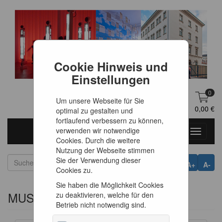
Cookie Hinweis und
Einstellungen
0
Um unsere Webseite für Sie
DE
Anmelden
0,00 €
optimal zu gestalten und
fortlaufend verbessern zu können,
verwenden wir notwendige
Toggle
Cookies. Durch die weitere
navigati
Nutzung der Webseite stimmen
Sie der Verwendung dieser
A+
A-
Cookies zu.
Sie haben die Möglichkeit Cookies
MUSEUM
zu deaktivieren, welche für den
Betrieb nicht notwendig sind.