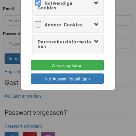
Notwendige
Cookies
Email
Andere Cookies
Passwort
Datenschutzinformatio
nen
Alle akzeptieren
Registrieren, wenn Sie kein Konto besitzen
Nur Auswahl bestätigen
Gast Login
Als Gast anmelden
Passwort vergessen?
Passwort anfordern