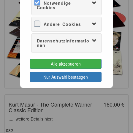
Notwendige
Cookies
Andere Cookies
Datenschutzinformatio
nen
Alle akzeptieren
Nur Auswahl bestätigen
Kurt Masur - The Complete Warner
160,00 €
Classic Edition
..... weitere Details hier:
032