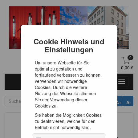
Cookie Hinweis und
Einstellungen
0
Um unsere Webseite für Sie
DE
Anmelden
0,00 €
optimal zu gestalten und
fortlaufend verbessern zu können,
verwenden wir notwendige
Toggle
Cookies. Durch die weitere
navigati
Nutzung der Webseite stimmen
Sie der Verwendung dieser
A+
A-
Cookies zu.
Sie haben die Möglichkeit Cookies
zu deaktivieren, welche für den
Betrieb nicht notwendig sind.