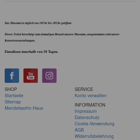
Das Museum ist täglich von 10Uhr bis 18Uhr geöffnet.
Dieses Ticket berechtigt zum einmaligen Besuch unseres Museums, ausgenommen sind unsere
Konzertveranstaltungen.
Einzulösen innerhalb von 10 Tagen.
SHOP
SERVICE
Startseite
Konto verwalten
Sitemap
INFORMATION
Mendelssohn-Haus
Impressum
Datenschutz
Cookie-Verwendung
AGB
Widerrufsbelehrung