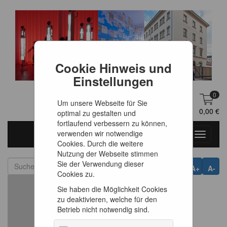
Cookie Hinweis und
Einstellungen
0
Um unsere Webseite für Sie
DE
Anmelden
0,00 €
optimal zu gestalten und
fortlaufend verbessern zu können,
verwenden wir notwendige
Toggle
Cookies. Durch die weitere
navigati
Nutzung der Webseite stimmen
Sie der Verwendung dieser
A+
A-
Cookies zu.
Sie haben die Möglichkeit Cookies
zu deaktivieren, welche für den
Betrieb nicht notwendig sind.