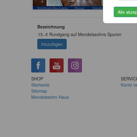
Alle akze
Bezeichnung
15,-€ Rundgang auf Mendelssohns Spuren
hinzufügen
SHOP
SERVIC
Startseite
Konto v
Sitemap
Mendelssohn-Haus