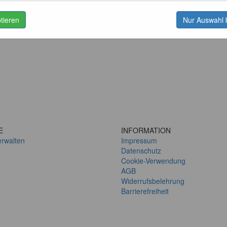
ptieren
Nur Auswahl 
E
INFORMATION
erwalten
Impressum
Datenschutz
Cookie-Verwendung
AGB
Widerrufsbelehrung
Barrierefreiheit