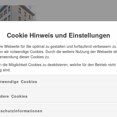
Cookie Hinweis und Einstellungen
e Webseite für Sie optimal zu gestalten und fortlaufend verbessern zu
n wir notwendige Cookies. Durch die weitere Nutzung der Webseite s
Verwendung dieser Cookies zu.
 die Möglichkeit Cookies zu deaktivieren, welche für den Betrieb nicht
g sind.
ATUR
CD-EMPFEHLUNGEN
PRÄSENTE
twendige Cookies
dere Cookies
Rundgang - Auf Mendelssohns Spuren
schutzinformationen
05.12.2026 - 10:00
180min