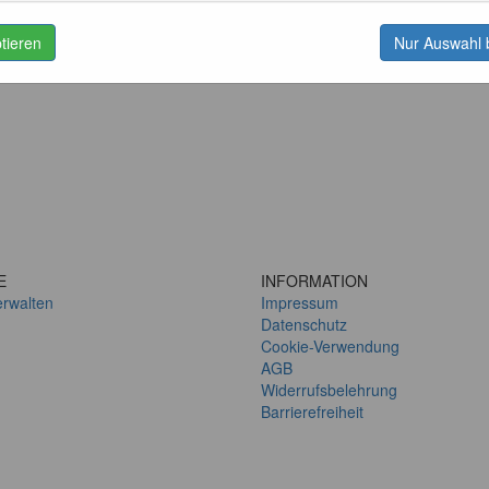
ptieren
Nur Auswahl 
E
INFORMATION
erwalten
Impressum
Datenschutz
Cookie-Verwendung
AGB
Widerrufsbelehrung
Barrierefreiheit