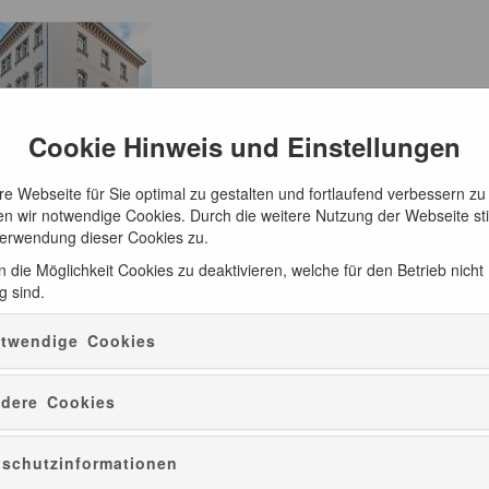
Cookie Hinweis und Einstellungen
e Webseite für Sie optimal zu gestalten und fortlaufend verbessern zu
n wir notwendige Cookies. Durch die weitere Nutzung der Webseite s
Verwendung dieser Cookies zu.
 die Möglichkeit Cookies zu deaktivieren, welche für den Betrieb nicht
g sind.
ATUR
CD-EMPFEHLUNGEN
PRÄSENTE
twendige Cookies
dere Cookies
Rundgang - Auf Mendelssohns Spuren
schutzinformationen
21.11.2026 - 10:00
180min