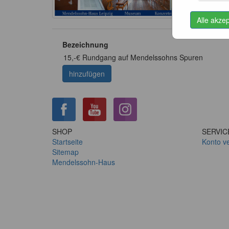
Alle akze
Bezeichnung
15,-€ Rundgang auf Mendelssohns Spuren
hinzufügen
SHOP
SERVIC
Startseite
Konto v
Sitemap
Mendelssohn-Haus