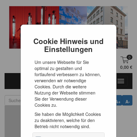
Cookie Hinweis und
Einstellungen
0
Um unsere Webseite für Sie
DE
Anmelden
0,00 €
optimal zu gestalten und
fortlaufend verbessern zu können,
verwenden wir notwendige
Toggle
Cookies. Durch die weitere
navigati
Nutzung der Webseite stimmen
Sie der Verwendung dieser
A+
A-
Cookies zu.
Sie haben die Möglichkeit Cookies
zu deaktivieren, welche für den
Betrieb nicht notwendig sind.