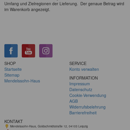
Umfang und Zielregionen der Lieferung. Der genaue Betrag wird
im Warenkorb angezeigt.
SHOP
SERVICE
Startseite
Konto verwalten
Sitemap
INFORMATION
Mendelssohn-Haus
Impressum
Datenschutz
Cookie-Verwendung
AGB
Widerrufsbelehrung
Barrierefreiheit
KONTAKT
Mendelssohn-Haus, Goldschmidtstraße 12, 04103 Leipzig